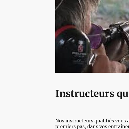
Instructeurs qu
Nos instructeurs qualifiés vou
premiers pas, dans vos entraine