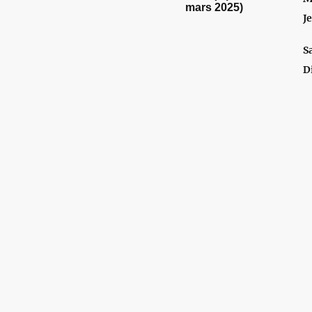
mars 2025)
J
S
D