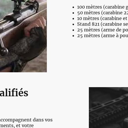
100 mètres (carabine g
50 mètres (carabine 2
10 mètres (carabine et
Stand 821 (carabine s
25 mètres (arme de p
25 mètres (arme à pou
alifiés
s accompagnent dans vos
ments, et votre