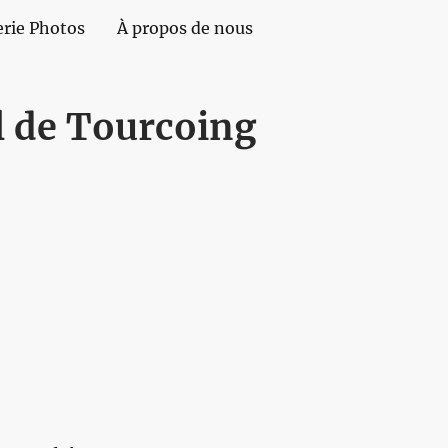
erie Photos
À propos de nous
l de Tourcoing