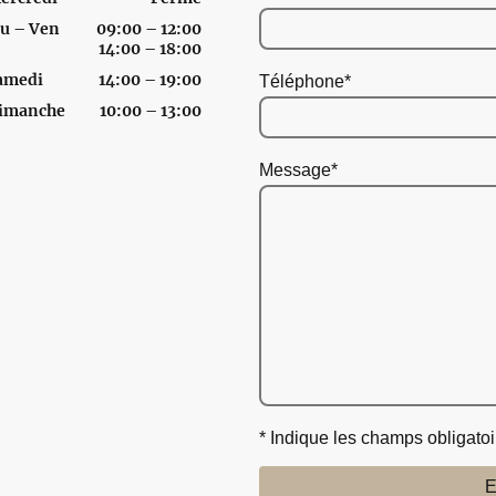
eu
–
Ven
09:00
–
12:00
14:00
–
18:00
amedi
14:00
–
19:00
Téléphone
*
imanche
10:00
–
13:00
Message
*
* Indique les champs obligatoi
E