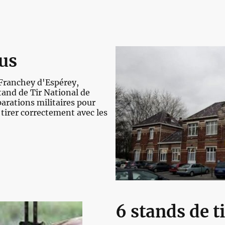
us
 Franchey d'Espérey,
tand de Tir National de
arations militaires pour
tirer correctement avec les
6 stands de t