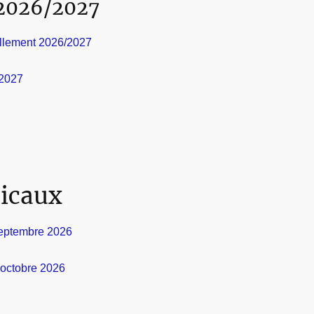
 2026/2027
ellement 2026/2027
/2027
icaux
septembre 2026
octobre 2026