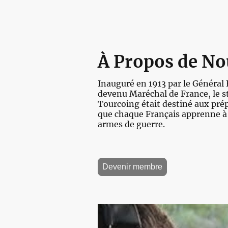
À Propos de No
Inauguré en 1913 par le Général
devenu Maréchal de France, le s
Tourcoing était destiné aux prép
que chaque Français apprenne à 
armes de guerre.
Devenir membre