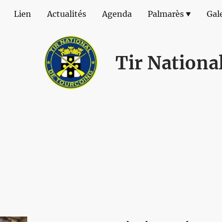
Lien
Actualités
Agenda
Palmarès
Gal
Tir Nationa